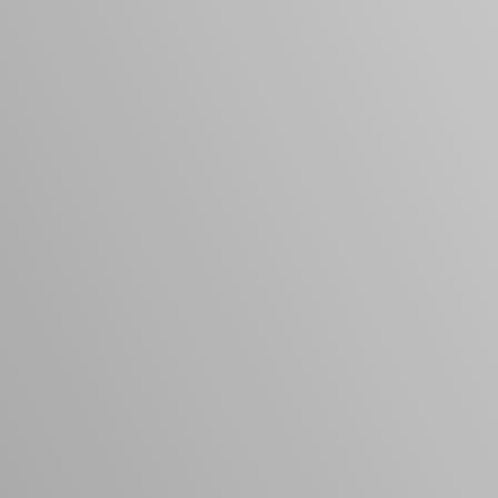
Vacature-alert
Mijn profiel
Bewaarde vacatures