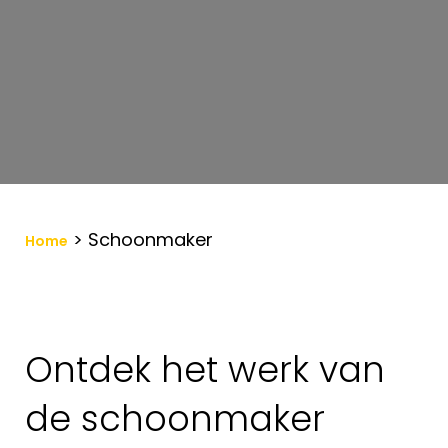
>
Schoonmaker
Home
Ontdek het werk van
de schoonmaker