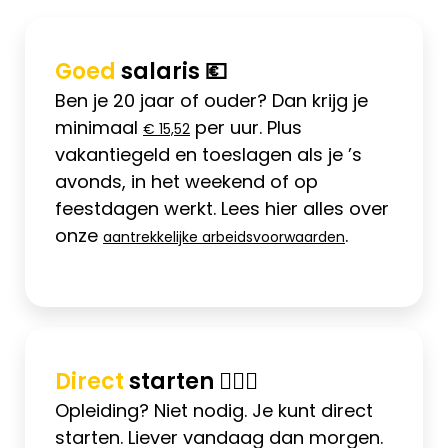
Goed
salaris 💶
Ben je 20 jaar of ouder? Dan krijg je
minimaal
per uur. Plus
€ 15,52
vakantiegeld en toeslagen als je ’s
avonds, in het weekend of op
feestdagen werkt. Lees hier alles over
onze
.
aantrekkelijke arbeidsvoorwaarden
Direct
starten 🏃🏽‍♀
Opleiding? Niet nodig. Je kunt direct
starten. Liever vandaag dan morgen.