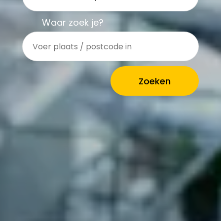
Vacature-alert
Waar zoek je?
Mijn profiel
Bewaarde vacatures