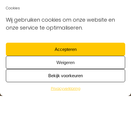
Cookies
Wij gebruiken cookies om onze website en
onze service te optimaliseren.
Accepteren
Weigeren
Bekijk voorkeuren
Privacyverklaring
Jouw carrière in de schoonmaakbranche
Goed dat je er bent!
We hebben namelijk