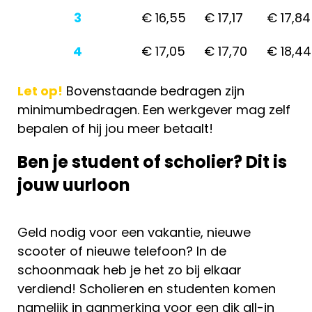
3
€ 16,55
€ 17,17
€ 17,84
4
€ 17,05
€ 17,70
€ 18,44
Let op!
Bovenstaande bedragen zijn
minimumbedragen. Een werkgever mag zelf
bepalen of hij jou meer betaalt!
Ben je student of scholier? Dit is
jouw uurloon
Geld nodig voor een vakantie, nieuwe
scooter of nieuwe telefoon? In de
schoonmaak heb je het zo bij elkaar
verdiend! Scholieren en studenten komen
namelijk in aanmerking voor een dik all-in