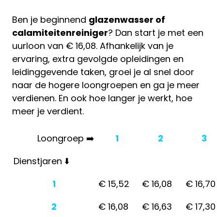
Ben je beginnend
glazenwasser of
calamiteitenreiniger
? Dan start je met een
uurloon van € 16,08. Afhankelijk van je
ervaring, extra gevolgde opleidingen en
leidinggevende taken, groei je al snel door
naar de hogere loongroepen en ga je meer
verdienen. En ook hoe langer je werkt, hoe
meer je verdient.
Loongroep ➡️
1
2
3
Dienstjaren ⬇️
1
€ 15,52
€ 16,08
€ 16,70
2
€ 16,08
€ 16,63
€ 17,30