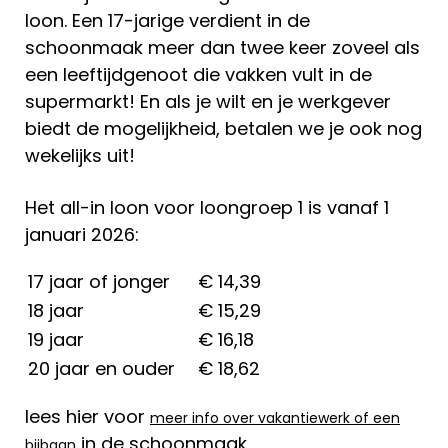
loon. Een 17-jarige verdient in de
schoonmaak meer dan twee keer zoveel als
een leeftijdgenoot die vakken vult in de
supermarkt! En als je wilt en je werkgever
biedt de mogelijkheid, betalen we je ook nog
wekelijks uit!
Het all-in loon voor loongroep 1 is vanaf 1
januari 2026:
17 jaar of jonger
€ 14,39
18 jaar
€ 15,29
19 jaar
€ 16,18
20 jaar en ouder
€ 18,62
lees hier voor
meer info over vakantiewerk of een
in de schoonmaak.
bijbaan