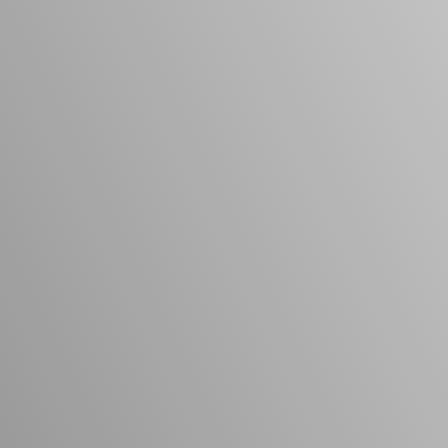
Vacature-alert
Mijn profiel
Bewaarde vacatures