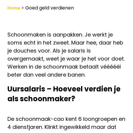
>
Goed geld verdienen
Home
Schoonmaken is aanpakken. Je werkt je
soms echt in het zweet. Maar hee, daar heb
je douches voor. Als je salaris is
overgemaakt, weet je waar je het voor doet.
Werken in de schoonmaak betaalt vééééél
beter dan veel andere banen.
Uursalaris – Hoeveel verdien je
als schoonmaker?
De schoonmaak-cao kent 6 loongroepen en
4 dienstjaren. Klinkt ingewikkeld maar dat