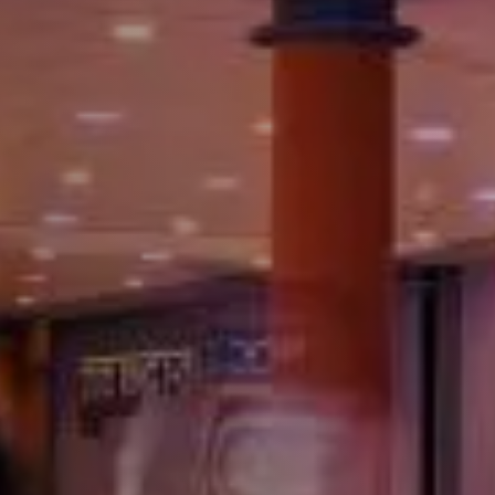
Vacature-alert
Mijn profiel
Bewaarde vacatures