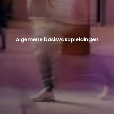
Algemene basisvakopleidingen