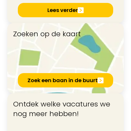
Lees verder
Zoeken op de kaart
Zoek een baan in de buurt
Ontdek welke vacatures we
nog meer hebben!