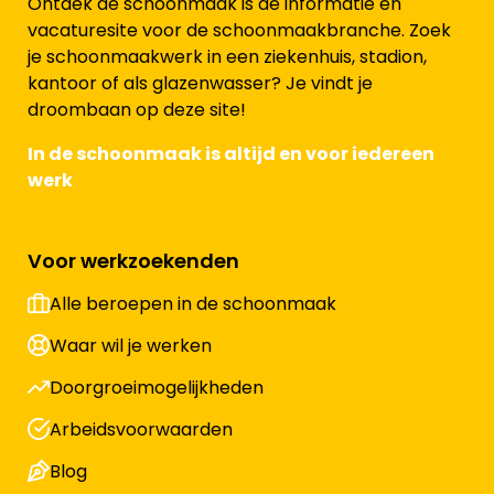
Ontdek de schoonmaak is dé informatie en
vacaturesite voor de schoonmaakbranche. Zoek
je schoonmaakwerk in een ziekenhuis, stadion,
kantoor of als glazenwasser? Je vindt je
droombaan op deze site!
In de schoonmaak is altijd en voor iedereen
werk
Voor werkzoekenden
Alle beroepen in de schoonmaak
Waar wil je werken
Doorgroeimogelijkheden
Arbeidsvoorwaarden
Blog