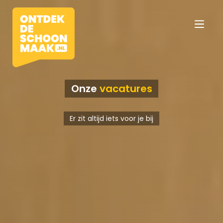
Onze
vacatures
Vacatures
Er zit altijd iets voor je bij
Beroepen
Werkomgevingen
Opleidingen
Werkgevers