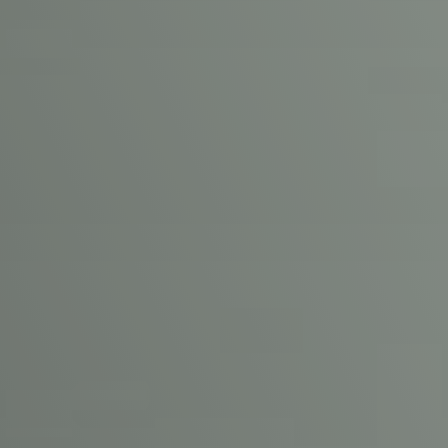
Vacature-alert
Mijn profiel
Bewaarde vacatures