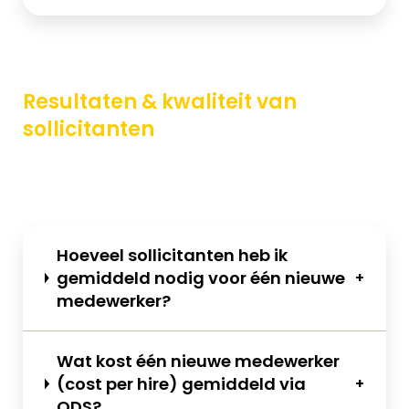
Resultaten & kwaliteit van
sollicitanten
Hoeveel sollicitanten heb ik
gemiddeld nodig voor één nieuwe
medewerker?
Wat kost één nieuwe medewerker
(
cost
per
hire) gemiddeld
via
ODS?