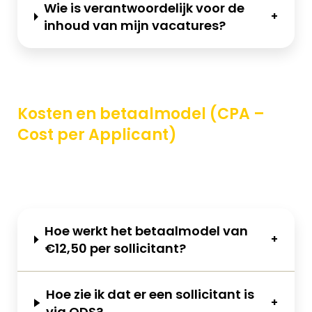
Wie is verantwoordelijk voor de
inhoud van mijn vacatures?
Kosten en betaalmodel (CPA –
Cost per Applicant)
Hoe werkt het betaalmodel van
€12,50 per sollicitant?
Hoe zie ik dat er een sollicitant is
via ODS?