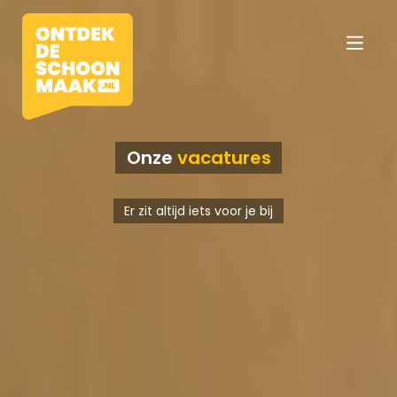
Onze
vacatures
Vacatures
Er zit altijd iets voor je bij
Beroepen
Werkomgevingen
Opleidingen
Werkgevers