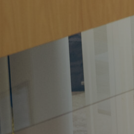
Werkgevers
Vacature-alert