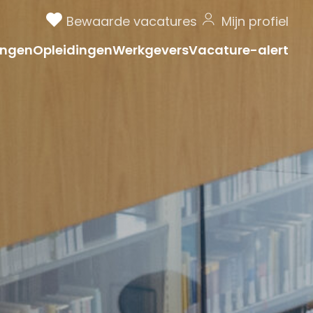
Bewaarde vacatures
Mijn profiel
ngen
Opleidingen
Werkgevers
Vacature-alert