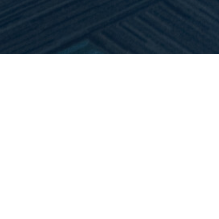
Vacatures op de kaart
U