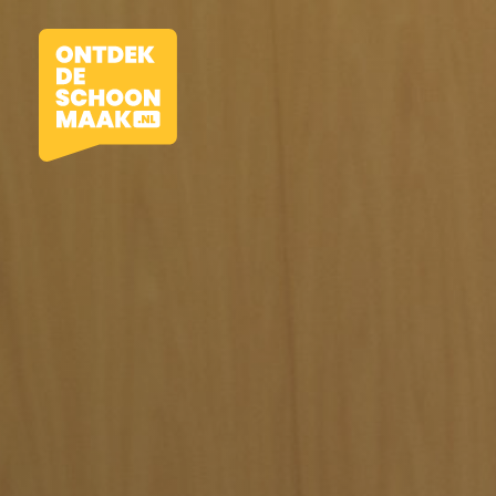
Vacatures
Beroepen
Werkomgevingen
Opleidingen