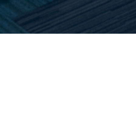
Home
>
Vacatures