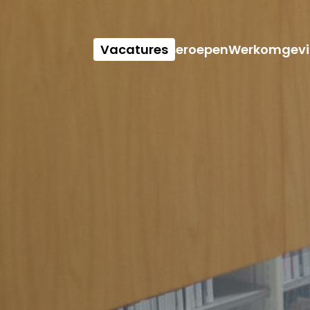
Vacatures
Beroepen
Werkomgevi