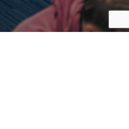
itgebreid zoeken binnen de resultaten