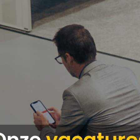
Onze
vacature