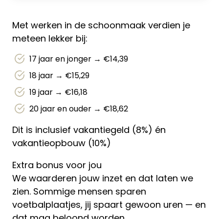
Met werken in de schoonmaak verdien je
meteen lekker bij:
17 jaar en jonger → €14,39
18 jaar → €15,29
19 jaar → €16,18
20 jaar en ouder → €18,62
Dit is inclusief vakantiegeld (8%) én
vakantieopbouw (10%)
Extra bonus voor jou
We waarderen jouw inzet en dat laten we
zien. Sommige mensen sparen
voetbalplaatjes, jij spaart gewoon uren — en
dat mag beloond worden