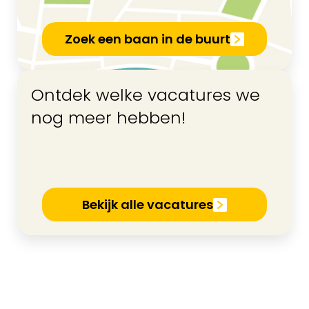
Zoek een baan in de buurt
Ontdek welke vacatures we
nog meer hebben!
Bekijk alle vacatures