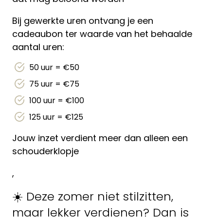
Bij gewerkte uren ontvang je een
cadeaubon ter waarde van het behaalde
aantal uren:
50 uur = €50
75 uur = €75
100 uur = €100
125 uur = €125
Jouw inzet verdient meer dan alleen een
schouderklopje
,
☀️ Deze zomer niet stilzitten,
maar lekker verdienen? Dan is