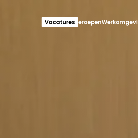
Vacatures
Beroepen
Werkomgevi