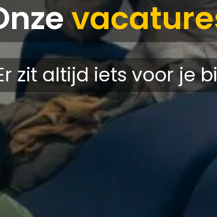
Onze
vacature
Er zit altijd iets voor je bi