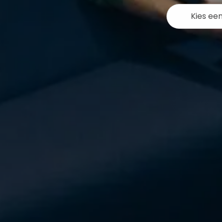
Kies ee