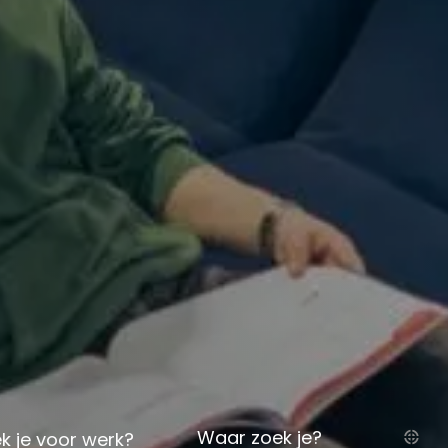
Waar zoek je?
k je voor werk?