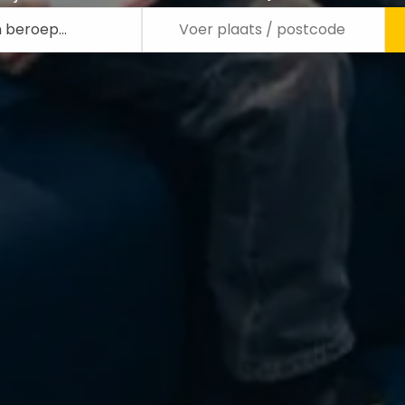
n beroep…