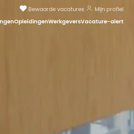
Bewaarde vacatures
Mijn profiel
ngen
Opleidingen
Werkgevers
Vacature-alert