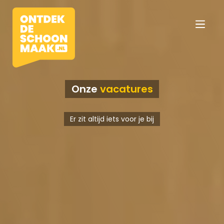
Onze
vacatures
Vacatures
Er zit altijd iets voor je bij
Beroepen
Werkomgevingen
Opleidingen
Werkgevers