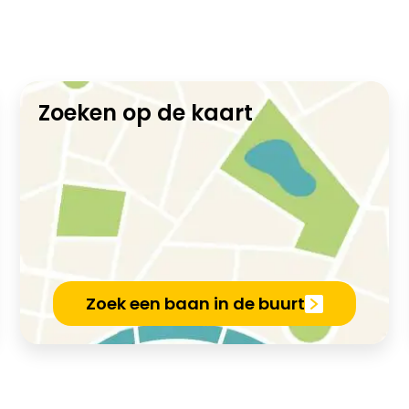
Zoeken op de kaart
Zoek een baan in de buurt