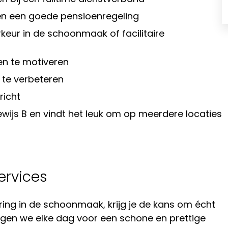
 en een goede pensioenregeling
rkeur in de schoonmaak of facilitaire
en te motiveren
 te verbeteren
richt
wijs B en vindt het leuk om op meerdere locaties
ervices
aring in de schoonmaak, krijg je de kans om écht
orgen we elke dag voor een schone en prettige