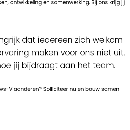
 ontwikkeling en samenwerking. Bij ons krijg jij
ngrijk dat iedereen zich welkom
 ervaring maken voor ons niet uit.
hoe jij bijdraagt aan het team.
euws-Vlaanderen? Solliciteer nu en bouw samen