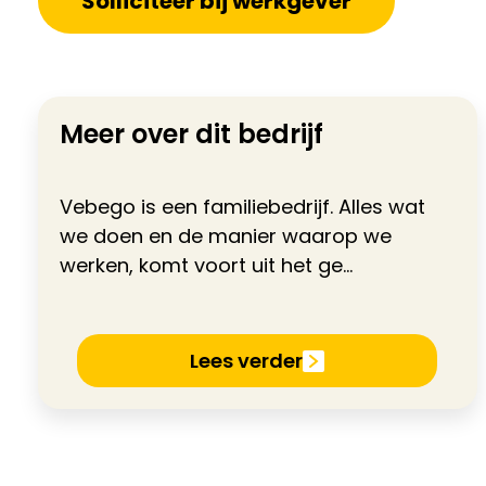
Solliciteer bij werkgever
Meer over dit bedrijf
Vebego is een familiebedrijf. Alles wat
we doen en de manier waarop we
werken, komt voort uit het ge...
Lees verder