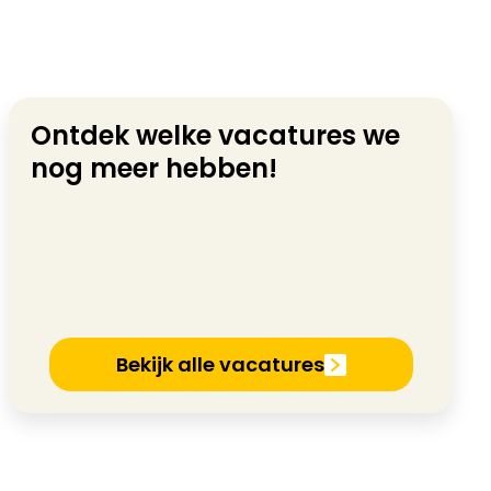
Ontdek welke vacatures we
nog meer hebben!
Bekijk alle vacatures