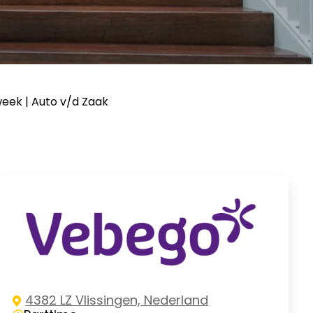
week | Auto v/d Zaak
4382 LZ Vlissingen, Nederland