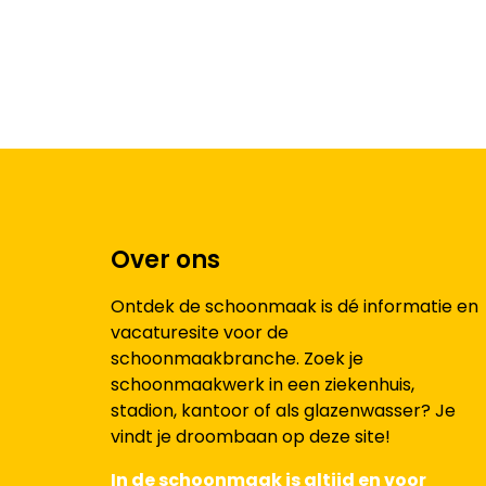
Over ons
Ontdek de schoonmaak is dé informatie en
vacaturesite voor de
schoonmaakbranche. Zoek je
schoonmaakwerk in een ziekenhuis,
stadion, kantoor of als glazenwasser? Je
vindt je droombaan op deze site!
In de schoonmaak is altijd en voor