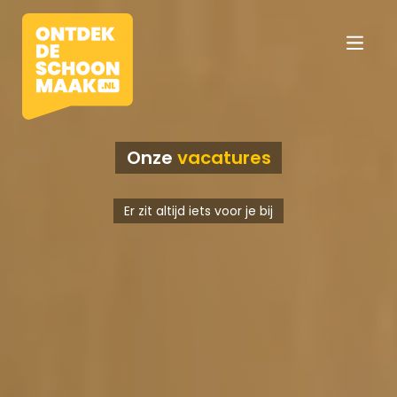
Onze
vacatures
Vacatures
Er zit altijd iets voor je bij
Beroepen
Werkomgevingen
Opleidingen
Werkgevers