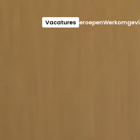
Vacatures
Beroepen
Werkomgevi