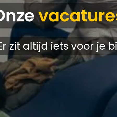
Onze
vacature
Er zit altijd iets voor je bi