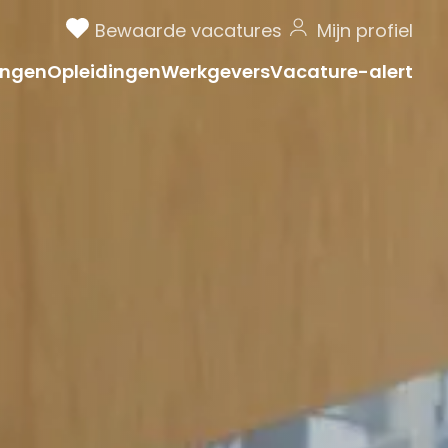
Bewaarde vacatures
Mijn profiel
ngen
Opleidingen
Werkgevers
Vacature-alert