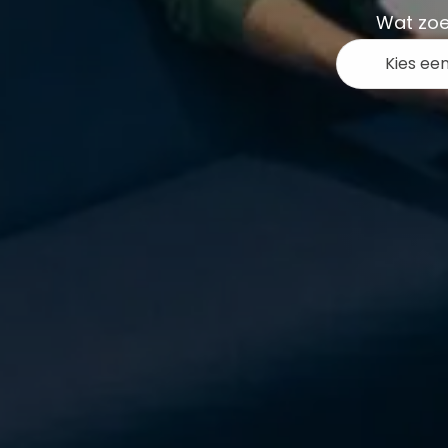
Wat zoe
Kies ee