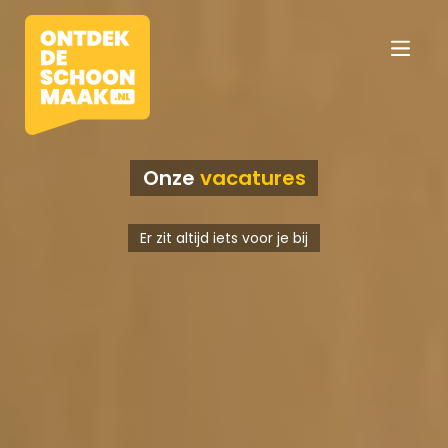
Onze
vacatures
Vacatures
Er zit altijd iets voor je bij
Beroepen
Werkomgevingen
Opleidingen
Werkgevers