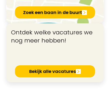
Zoek een baan in de buurt
Ontdek welke vacatures we
nog meer hebben!
Bekijk alle vacatures