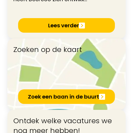
Lees verder
Zoeken op de kaart
Zoek een baan in de buurt
Ontdek welke vacatures we
nog meer hebben!