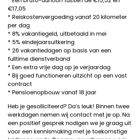
* Een bruto-uurloon tussen de €15,52 en
€17,05
* Reiskostenvergoeding vanaf 20 kilometer
per dag
* 8% vakantiegeld, uitbetaald in mei
* 5% eindejaarsuitkering
* 26 vakantiedagen op basis van een
fulltime dienstverband
* Een extra vrije dag op je verjaardag
* Bij goed functioneren uitzicht op een vast
contract
* Pensioenopbouw vanaf 18 jaar
Heb je gesolliciteerd? Da’s leuk! Binnen twee
werkdagen nemen wij contact met je op. Na
een positief gesprek nodigen we je graag uit
voor een kennismaking met je toekomstige