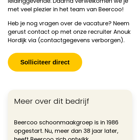
leidinggevende. Daarna verwelkomen we je
met veel plezier in het team van Beercoo!
Heb je nog vragen over de vacature? Neem
gerust contact op met onze recruiter Anouk
Hordijk via (contactgegevens verborgen).
Solliciteer direct
Meer over dit bedrijf
Beercoo schoonmaakgroep is in 1986
opgestart. Nu, meer dan 38 jaar later,
heeft Beercoo zich ontwikk...