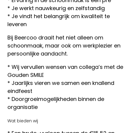
* Ervaring in de schoonmaak is een pré
* Je werkt nauwkeurig en zelfstandig
* Je vindt het belangrijk om kwaliteit te
leveren
Bij Beercoo draait het niet alleen om
schoonmaak, maar ook om werkplezier en
persoonlijke aandacht.
* Wij vervullen wensen van collega’s met de
Gouden SMILE
* Jaarlijks vieren we samen een knallend
eindfeest
* Doorgroeimogelijkheden binnen de
organisatie
Wat bieden wij