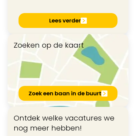
Lees verder
Zoeken op de kaart
Zoek een baan in de buurt
Ontdek welke vacatures we
nog meer hebben!