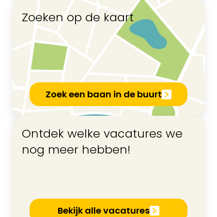
Zoeken op de kaart
Zoek een baan in de buurt
Ontdek welke vacatures we
nog meer hebben!
Bekijk alle vacatures