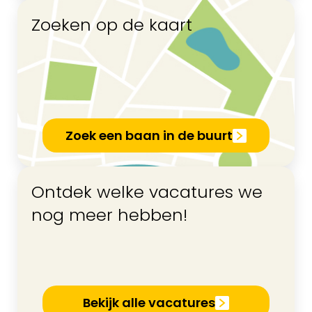
Zoeken op de kaart
Zoek een baan in de buurt
Ontdek welke vacatures we
nog meer hebben!
Bekijk alle vacatures