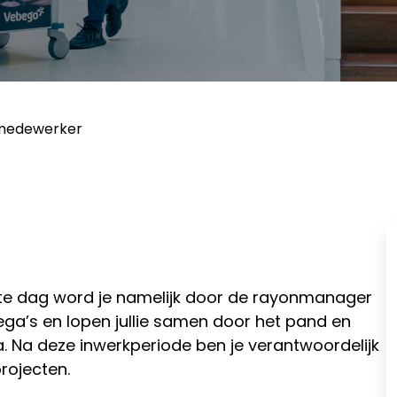
medewerker
te dag word je namelijk door de rayonmanager
lega’s en lopen jullie samen door het pand en
 Na deze inwerkperiode ben je verantwoordelijk
rojecten.