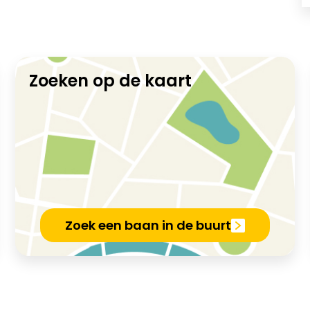
Zoeken op de kaart
Zoek een baan in de buurt