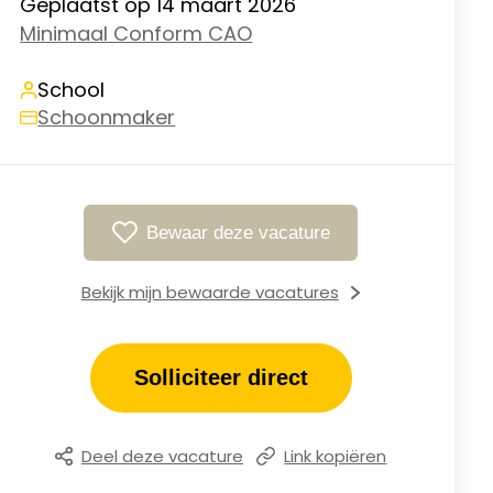
Geplaatst op 14 maart 2026
Minimaal Conform CAO
School
Schoonmaker
Bewaar deze vacature
Bekijk mijn bewaarde vacatures
Solliciteer direct
Deel deze vacature
Link kopiëren