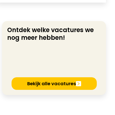
Ontdek welke vacatures we
nog meer hebben!
Bekijk alle vacatures