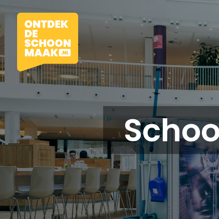
Scho
Vacatures
Beroepen
Werkomgevingen
Opleidingen