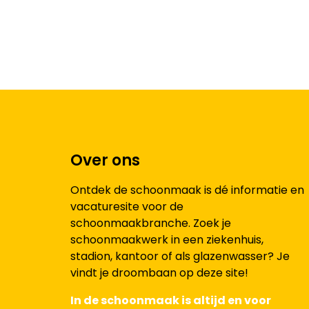
Over ons
Ontdek de schoonmaak is dé informatie en
vacaturesite voor de
schoonmaakbranche. Zoek je
schoonmaakwerk in een ziekenhuis,
stadion, kantoor of als glazenwasser? Je
vindt je droombaan op deze site!
In de schoonmaak is altijd en voor