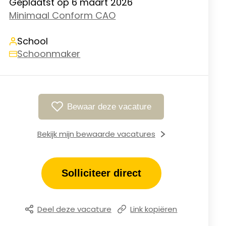
Geplaatst op 6 maart 2026
Minimaal Conform CAO
School
Schoonmaker
Bewaar deze vacature
Bekijk mijn bewaarde vacatures
Solliciteer direct
Deel deze vacature
Link kopiëren