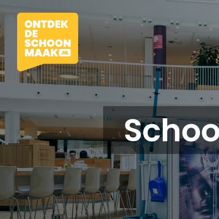
Scho
Vacatures
Beroepen
Werkomgevingen
Opleidingen