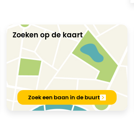
Zoeken op de kaart
Zoek een baan in de buurt