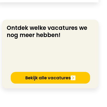
Ontdek welke vacatures we
nog meer hebben!
Bekijk alle vacatures