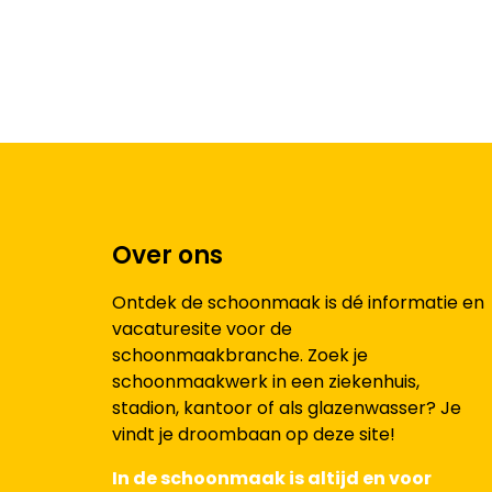
Over ons
Ontdek de schoonmaak is dé informatie en
vacaturesite voor de
schoonmaakbranche. Zoek je
schoonmaakwerk in een ziekenhuis,
stadion, kantoor of als glazenwasser? Je
vindt je droombaan op deze site!
In de schoonmaak is altijd en voor