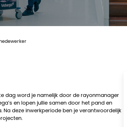
medewerker
te dag word je namelijk door de rayonmanager
lega’s en lopen jullie samen door het pand en
 Na deze inwerkperiode ben je verantwoordelijk
rojecten.