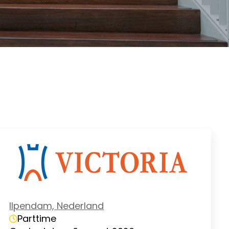
Ilpendam, Nederland
Parttime