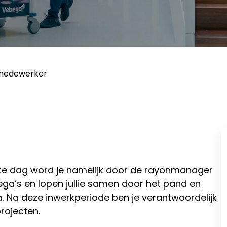
medewerker
te dag word je namelijk door de rayonmanager
lega’s en lopen jullie samen door het pand en
 Na deze inwerkperiode ben je verantwoordelijk
rojecten.