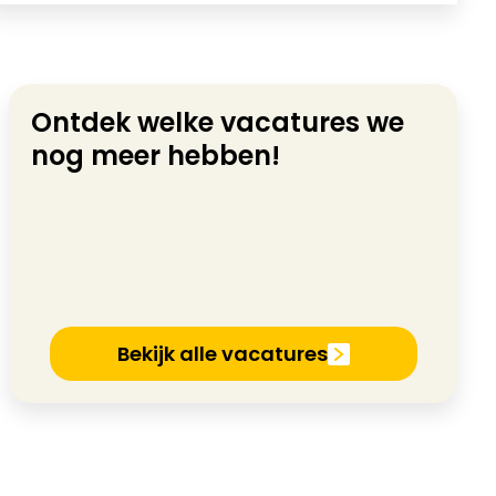
Ontdek welke vacatures we
nog meer hebben!
Bekijk alle vacatures