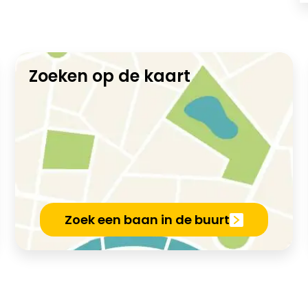
Zoeken op de kaart
Zoek een baan in de buurt