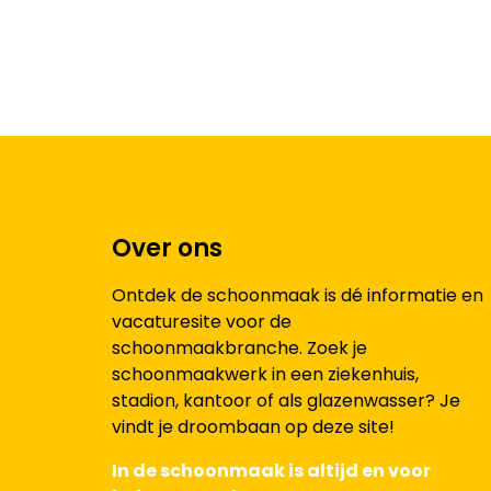
Over ons
Ontdek de schoonmaak is dé informatie en
vacaturesite voor de
schoonmaakbranche. Zoek je
schoonmaakwerk in een ziekenhuis,
stadion, kantoor of als glazenwasser? Je
vindt je droombaan op deze site!
In de schoonmaak is altijd en voor