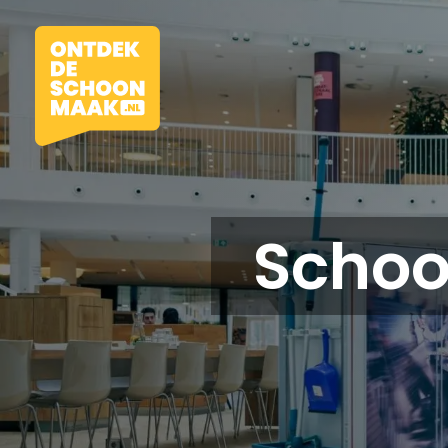
Scho
Vacatures
Beroepen
Werkomgevingen
Opleidingen