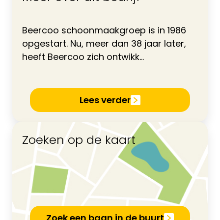
Beercoo schoonmaakgroep is in 1986
opgestart. Nu, meer dan 38 jaar later,
heeft Beercoo zich ontwikk...
Lees verder
Zoeken op de kaart
Zoek een baan in de buurt