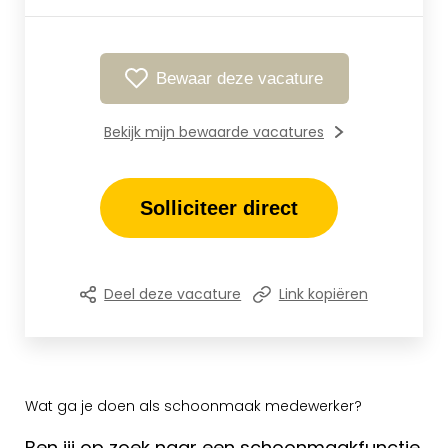
Bewaar deze vacature
Bekijk mijn bewaarde vacatures
Solliciteer direct
Deel deze vacature
Link kopiëren
Wat ga je doen als schoonmaak medewerker?
Ben jij op zoek naar een schoonmaakfunctie