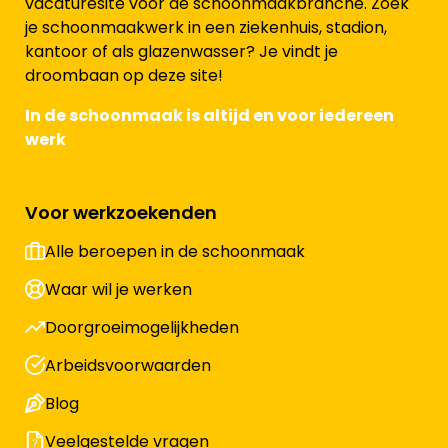
vacaturesite voor de schoonmaakbranche. Zoek
je schoonmaakwerk in een ziekenhuis, stadion,
kantoor of als glazenwasser? Je vindt je
droombaan op deze site!
In de schoonmaak is altijd en voor iedereen
werk
Voor werkzoekenden
Alle beroepen in de schoonmaak
Waar wil je werken
Doorgroeimogelijkheden
Arbeidsvoorwaarden
Blog
Veelgestelde vragen