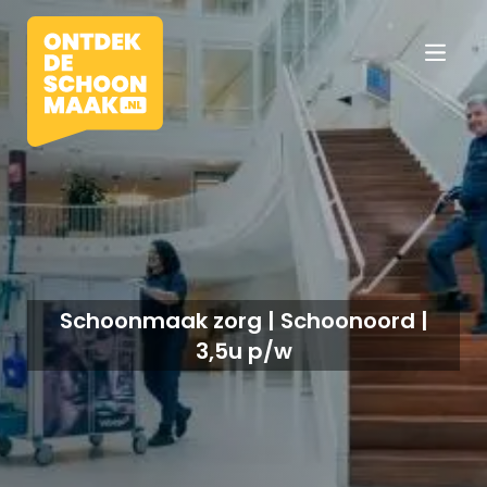
Vacatures
Beroepen
Schoonmaak zorg | Schoonoord |
3,5u p/w
Werkomgevingen
Opleidingen
Werkgevers