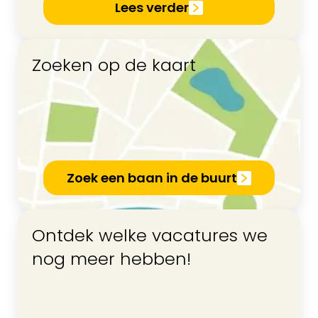
Lees verder
Zoeken op de kaart
Zoek een baan in de buurt
Ontdek welke vacatures we
nog meer hebben!