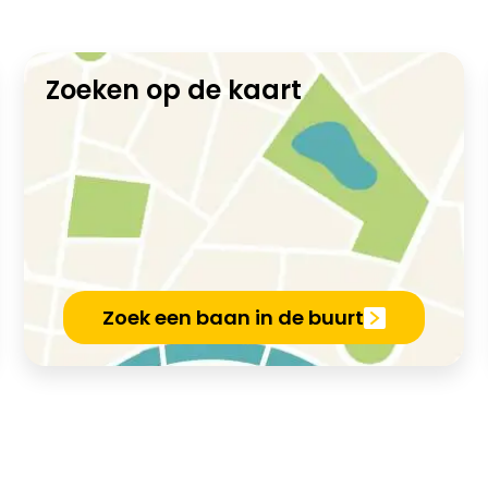
Zoeken op de kaart
Zoek een baan in de buurt