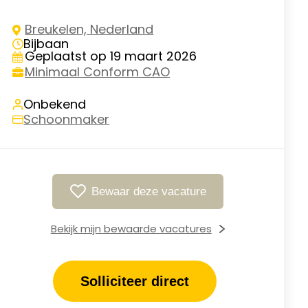
Breukelen, Nederland
Bijbaan
Geplaatst op 19 maart 2026
Minimaal Conform CAO
Onbekend
Schoonmaker
Bewaar deze vacature
Bekijk mijn bewaarde vacatures
Solliciteer direct