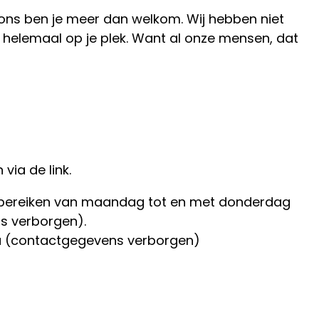
j ons ben je meer dan welkom. Wij hebben niet
ns helemaal op je plek. Want al onze mensen, dat
via de link.
ns bereiken van maandag tot en met donderdag
ns verborgen).
via (contactgegevens verborgen)