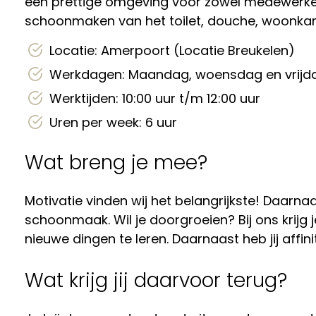
een prettige omgeving voor zowel medewerkers
schoonmaken van het toilet, douche, woonka
Locatie: Amerpoort (Locatie Breukelen)
Werkdagen: Maandag, woensdag en vrijd
Werktijden: 10:00 uur t/m 12:00 uur
Uren per week: 6 uur
Wat breng je mee?
Motivatie vinden wij het belangrijkste! Daarnaas
schoonmaak. Wil je doorgroeien? Bij ons krijg 
nieuwe dingen te leren. Daarnaast heb jij affini
Wat krijg jij daarvoor terug?