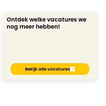
Ontdek welke vacatures we
nog meer hebben!
Bekijk alle vacatures