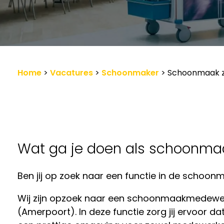
Werkgevers
Vacature-alert
Home
>
Vacatures
>
Schoonmaker
>
Schoonmaak 
Wat ga je doen als schoonm
Ben jij op zoek naar een functie in de schoon
Wij zijn opzoek naar een schoonmaakmedewerk
(Amerpoort). In deze functie zorg jij ervoor dat