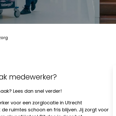
zorg
aak medewerker?
maak? Lees dan snel verder!
er voor een zorglocatie in Utrecht
 de ruimtes schoon en fris blijven. Jij zorgt voor