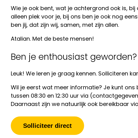
Wie je ook bent, wat je achtergrond ook is, bi
alleen plek voor je, bij ons ben je ook nog ee
ben jij, dat zijn wij, samen, met zijn allen.
Atalian. Met de beste mensen!
Ben je enthousiast geworden?
Leuk! We leren je graag kennen. Solliciteren kan 
Wil je eerst wat meer informatie? Je kunt o
tussen 08:30 en 12:30 uur via (contactgegeve
Daarnaast zijn we natuurlijk ook bereikbaar 
Solliciteer direct