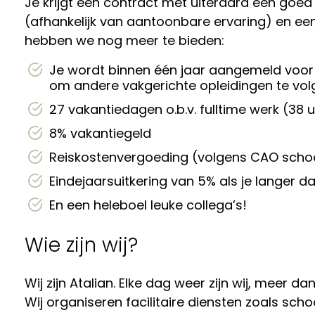
Je krijgt een contract met uiteraard een goed 
(afhankelijk van aantoonbare ervaring) en e
hebben we nog meer te bieden:
Je wordt binnen één jaar aangemeld voor 
om andere vakgerichte opleidingen te vol
27 vakantiedagen o.b.v. fulltime werk (38 
8% vakantiegeld
Reiskostenvergoeding (volgens CAO scho
Eindejaarsuitkering van 5% als je langer 
En een heleboel leuke collega’s!
Wie zijn wij?
Wij zijn Atalian. Elke dag weer zijn wij, meer d
Wij organiseren facilitaire diensten zoals sch