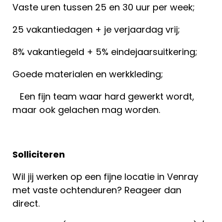
Vaste uren tussen 25 en 30 uur per week;
25 vakantiedagen + je verjaardag vrij;
8% vakantiegeld + 5% eindejaarsuitkering;
Goede materialen en werkkleding;
‍ ‍ ‍ Een fijn team waar hard gewerkt wordt,
maar ook gelachen mag worden.
Solliciteren
Wil jij werken op een fijne locatie in Venray
met vaste ochtenduren? Reageer dan
direct.