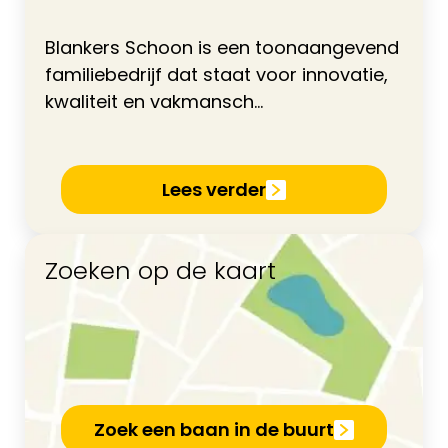
Blankers Schoon is een toonaangevend
familiebedrijf dat staat voor innovatie,
kwaliteit en vakmansch...
Lees verder
Zoeken op de kaart
Zoek een baan in de buurt