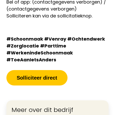
Bel of app: (contactgegevens verborgen) /
(contactgegevens verborgen)
Solliciteren kan via de sollicitatieknop.
#Schoonmaak #Venray #Ochtendwerk
#Zorglocatie #Parttime
#WerkenindeSchoonmaak
#ToeAanIetsAnders
Solliciteer direct
Meer over dit bedrijf