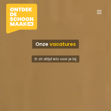
Onze
vacatures
Vacatures
Er zit altijd iets voor je bij
Beroepen
Werkomgevingen
Opleidingen
Werkgevers