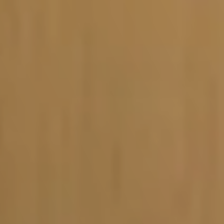
Vacature-alert
Mijn profiel
Bewaarde vacatures