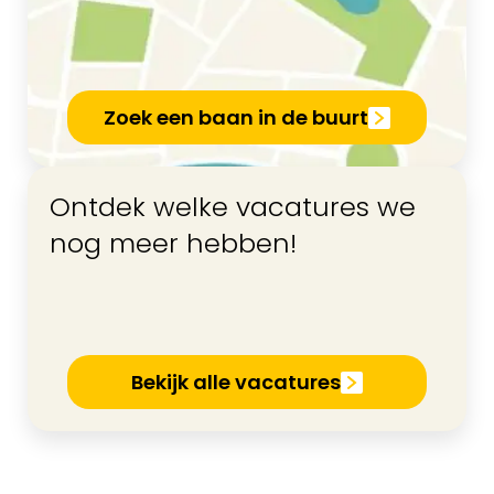
Zoek een baan in de buurt
Ontdek welke vacatures we
nog meer hebben!
Bekijk alle vacatures