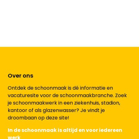
Over ons
Ontdek de schoonmaak is dé informatie en
vacaturesite voor de schoonmaakbranche. Zoek
je schoonmaakwerk in een ziekenhuis, stadion,
kantoor of als glazenwasser? Je vindt je
droombaan op deze site!
In de schoonmaak is altijd en voor iedereen
werk