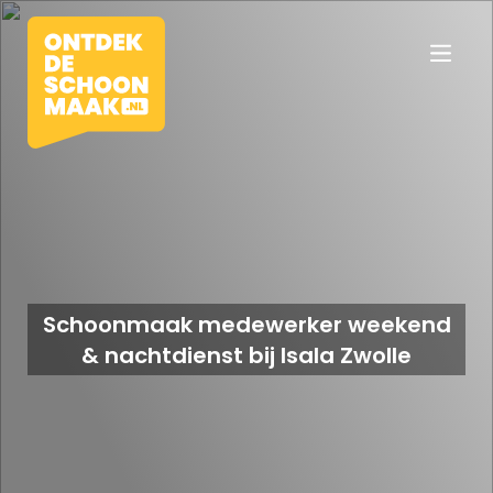
Vacatures
Beroepen
Schoonmaak medewerker weekend
& nachtdienst bij Isala Zwolle
Werkomgevingen
Opleidingen
Werkgevers