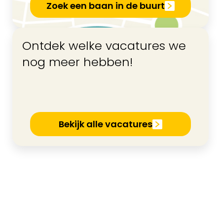
Zoek een baan in de buurt
Ontdek welke vacatures we
nog meer hebben!
Bekijk alle vacatures