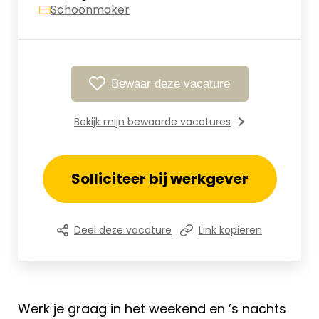
Schoonmaker
Bewaar deze vacature
Bekijk mijn bewaarde vacatures
Solliciteer bij werkgever
Deel deze vacature
Link kopiëren
Werk je graag in het weekend en ’s nachts