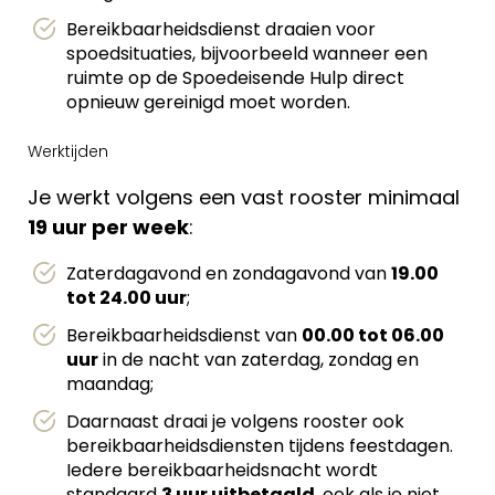
Bereikbaarheidsdienst draaien voor
spoedsituaties, bijvoorbeeld wanneer een
ruimte op de Spoedeisende Hulp direct
opnieuw gereinigd moet worden.
Werktijden
Je werkt volgens een vast rooster minimaal
19 uur per week
:
Zaterdagavond en zondagavond van
19.00
tot 24.00 uur
;
Bereikbaarheidsdienst van
00.00 tot 06.00
uur
in de nacht van zaterdag, zondag en
maandag;
Daarnaast draai je volgens rooster ook
bereikbaarheidsdiensten tijdens feestdagen.
Iedere bereikbaarheidsnacht wordt
standaard
3 uur uitbetaald
, ook als je niet