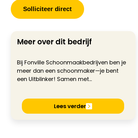
Solliciteer direct
Meer over dit bedrijf
Bij Fonville Schoonmaakbedrijven ben je
meer dan een schoonmaker—je bent
een Uitblinker! Samen met...
Lees verder