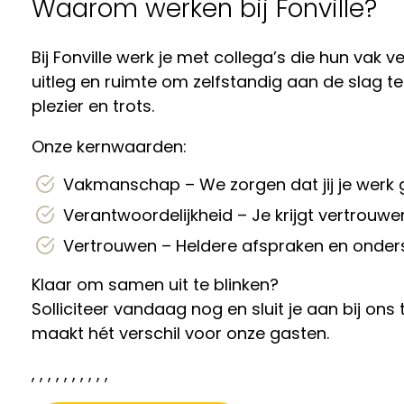
Waarom werken bij Fonville?
Bij Fonville werk je met collega’s die hun vak v
uitleg en ruimte om zelfstandig aan de slag t
plezier en trots.
Onze kernwaarden:
Vakmanschap – We zorgen dat jij je werk
Verantwoordelijkheid – Je krijgt vertrouwe
Vertrouwen – Heldere afspraken en onders
Klaar om samen uit te blinken?
Solliciteer vandaag nog en sluit je aan bij o
maakt hét verschil voor onze gasten.
, , , , , , , , , ,