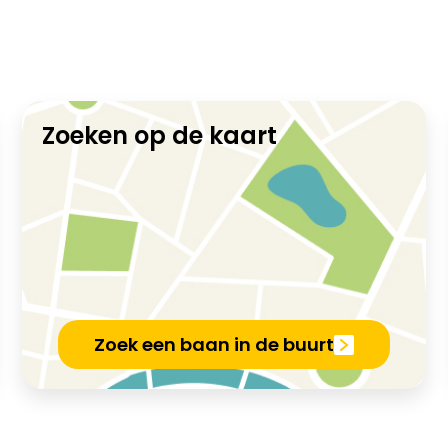
Zoeken op de kaart
Zoek een baan in de buurt