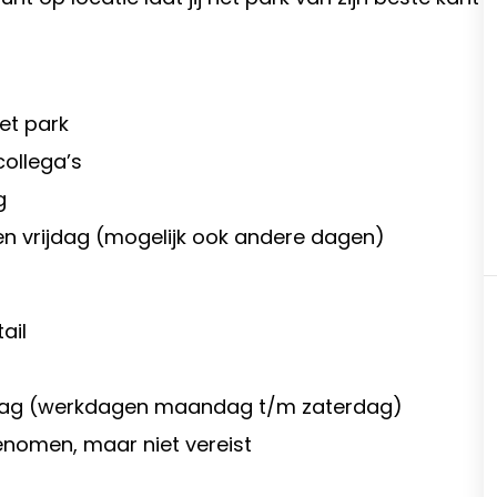
et park
collega’s
g
 vrijdag (mogelijk ook andere dagen)
ail
jdag (werkdagen maandag t/m zaterdag)
nomen, maar niet vereist