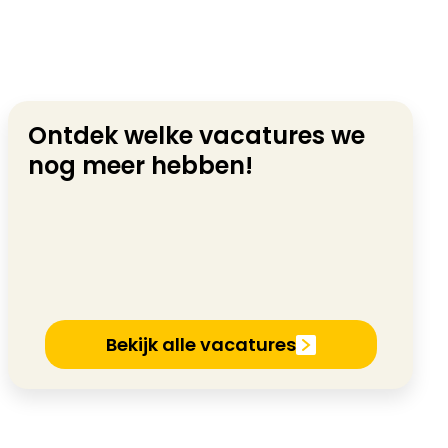
Ontdek welke vacatures we
nog meer hebben!
Bekijk alle vacatures