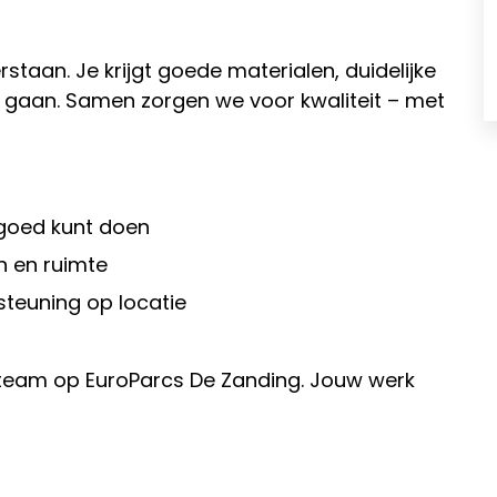
erstaan. Je krijgt goede materialen, duidelijke
e gaan. Samen zorgen we voor kwaliteit – met
 goed kunt doen
n en ruimte
teuning op locatie
ns team op EuroParcs De Zanding. Jouw werk