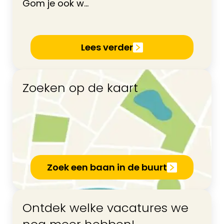
Gom je ook w...
Lees verder
Zoeken op de kaart
Zoek een baan in de buurt
Ontdek welke vacatures we