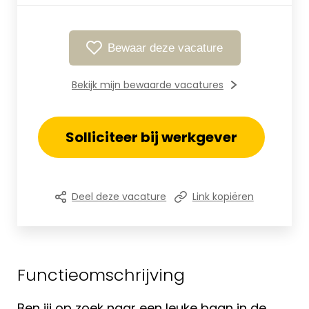
Bewaar deze vacature
Bekijk mijn bewaarde vacatures
Solliciteer bij werkgever
Deel deze vacature
Link kopiëren
Functieomschrijving
Ben jij op zoek naar een leuke baan in de