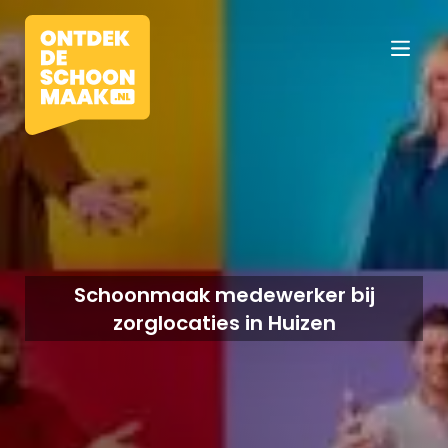
Vacatures
Beroepen
Schoonmaak medewerker bij
zorglocaties in Huizen
Werkomgevingen
Opleidingen
Werkgevers