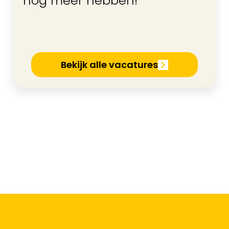
nog meer hebben!
Bekijk alle vacatures