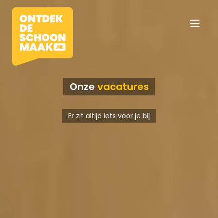
Onze
vacatures
Vacatures
Er zit altijd iets voor je bij
Beroepen
Werkomgevingen
Opleidingen
Werkgevers