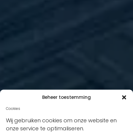
Beheer toestemming
Cookies
Wij gebruiken cookies om onze website en
onze service te optimaliseren.