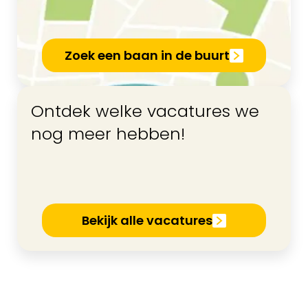
Zoek een baan in de buurt
Ontdek welke vacatures we
nog meer hebben!
Bekijk alle vacatures