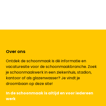
Over ons
Ontdek de schoonmaak is dé informatie en
vacaturesite voor de schoonmaakbranche. Zoek
je schoonmaakwerk in een ziekenhuis, stadion,
kantoor of als glazenwasser? Je vindt je
droombaan op deze site!
In de schoonmaak is altijd en voor iedereen
werk