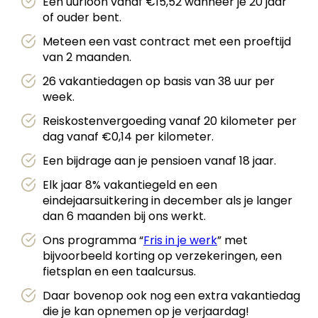
Een uurloon vanaf €15,52 wanneer je 20 jaar
of ouder bent.
Meteen een vast contract met een proeftijd
van 2 maanden.
26 vakantiedagen op basis van 38 uur per
week.
Reiskostenvergoeding vanaf 20 kilometer per
dag vanaf €0,14 per kilometer.
Een bijdrage aan je pensioen vanaf 18 jaar.
Elk jaar 8% vakantiegeld en een
eindejaarsuitkering in december als je langer
dan 6 maanden bij ons werkt.
Ons programma “
Fris in je werk
” met
bijvoorbeeld korting op verzekeringen, een
fietsplan en een taalcursus.
Daar bovenop ook nog een extra vakantiedag
die je kan opnemen op je verjaardag!