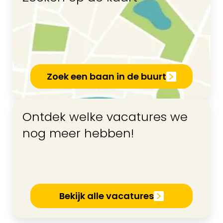
Zoek een baan in de buurt
Ontdek welke vacatures we
nog meer hebben!
Bekijk alle vacatures