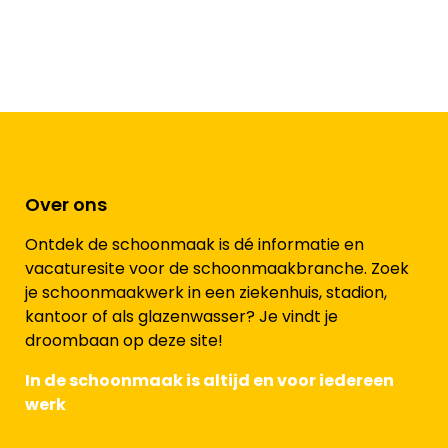
Over ons
Ontdek de schoonmaak is dé informatie en
vacaturesite voor de schoonmaakbranche. Zoek
je schoonmaakwerk in een ziekenhuis, stadion,
kantoor of als glazenwasser? Je vindt je
droombaan op deze site!
In de schoonmaak is altijd en voor iedereen
werk