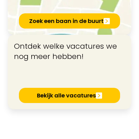
Zoek een baan in de buurt
Ontdek welke vacatures we
nog meer hebben!
Bekijk alle vacatures