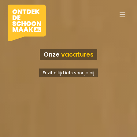
Onze
vacatures
Vacatures
Er zit altijd iets voor je bij
Beroepen
Werkomgevingen
Opleidingen
Werkgevers