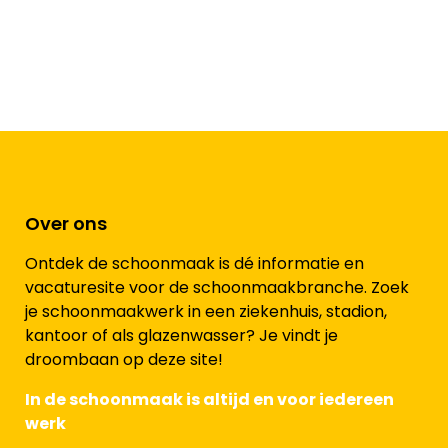
Over ons
Ontdek de schoonmaak is dé informatie en
vacaturesite voor de schoonmaakbranche. Zoek
je schoonmaakwerk in een ziekenhuis, stadion,
kantoor of als glazenwasser? Je vindt je
droombaan op deze site!
In de schoonmaak is altijd en voor iedereen
werk