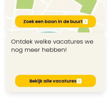
Zoek een baan in de buurt
Ontdek welke vacatures we
nog meer hebben!
Bekijk alle vacatures