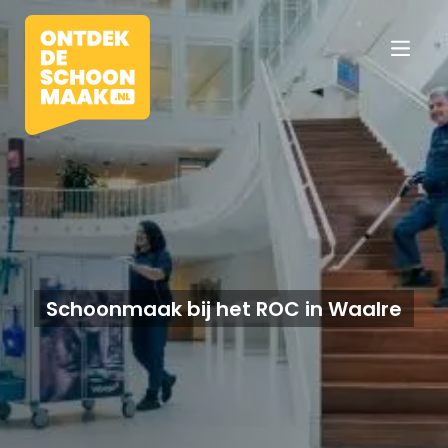
Vacatures
Beroepen
Schoonmaak bij het ROC in Waalre
Werkomgevingen
Opleidingen
Werkgevers