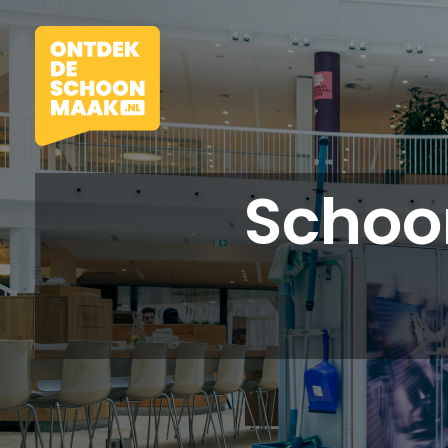
Schoo
Vacatures
Beroepen
Werkomgevingen
Opleidingen