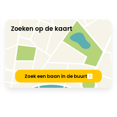
Zoeken op de kaart
Zoek een baan in de buurt