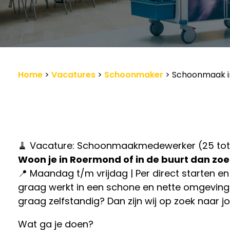
Werkgevers
Vacature-alert
Home
>
Vacatures
>
Schoonmaker
>
Schoonmaak i
🧹 Vacature: Schoonmaakmedewerker (25 tot 
Woon je in Roermond of in de buurt dan zoek
📍 Maandag t/m vrijdag | Per direct starten e
graag werkt in een schone en nette omgeving? 
graag zelfstandig? Dan zijn wij op zoek naar jo
Wat ga je doen?