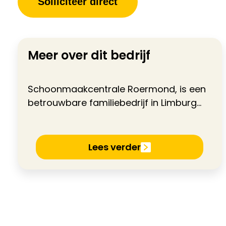
Solliciteer direct
Meer over dit bedrijf
Schoonmaakcentrale Roermond, is een
betrouwbare familiebedrijf in Limburg...
Lees verder