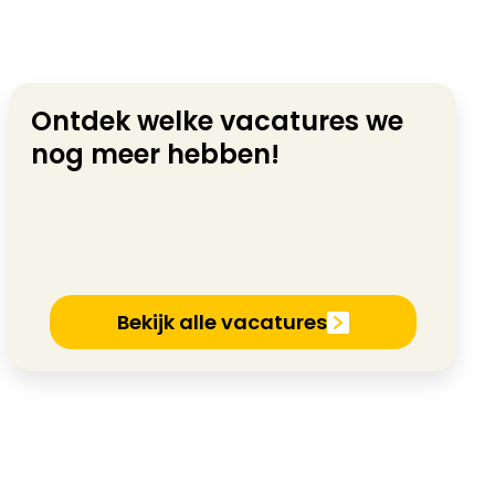
Ontdek welke vacatures we
nog meer hebben!
Bekijk alle vacatures