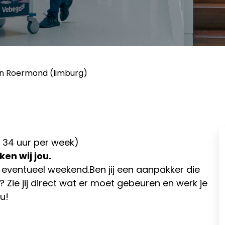
n Roermond (limburg)
34 uur per week)
en wij jou.
n eventueel weekend.Ben jij een aanpakker die
Zie jij direct wat er moet gebeuren en werk je
u!