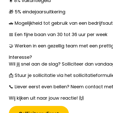
☀️ 8% vakantiegeld
🎁 5% eindejaarsuitkering
🚗 Mogelijkheid tot gebruik van een bedrijfsau
📅 Een fijne baan van 30 tot 36 uur per week
🤝 Werken in een gezellig team met een pretti
Interesse?
Wil jij snel aan de slag? Solliciteer dan vanda
📩 Stuur je sollicitatie via het sollicitatieformuli
📞 Liever eerst even bellen? Neem contact met
Wij kijken uit naar jouw reactie! 🙌