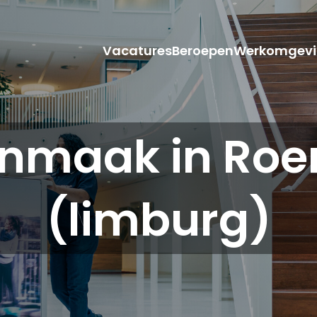
Vacatures
Beroepen
Werkomgevi
nmaak in Ro
(limburg)