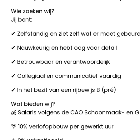
Wie zoeken wij?
Jij bent:
✔ Zelfstandig en ziet zelf wat er moet gebeur
✔ Nauwkeurig en hebt oog voor detail
✔ Betrouwbaar en verantwoordelijk
✔ Collegiaal en communicatief vaardig
✔ In het bezit van een rijbewijs B (pré)
Wat bieden wij?
💰 Salaris volgens de CAO Schoonmaak- en 
🌴 10% verlofopbouw per gewerkt uur