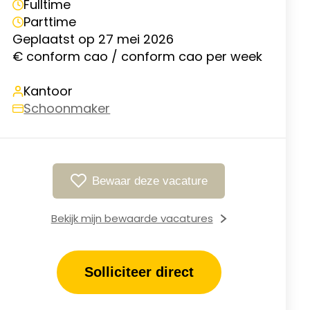
Fulltime
Parttime
Geplaatst op 27 mei 2026
€ conform cao / conform cao per week
Kantoor
Schoonmaker
Bewaar deze vacature
Bekijk mijn bewaarde vacatures
Solliciteer direct