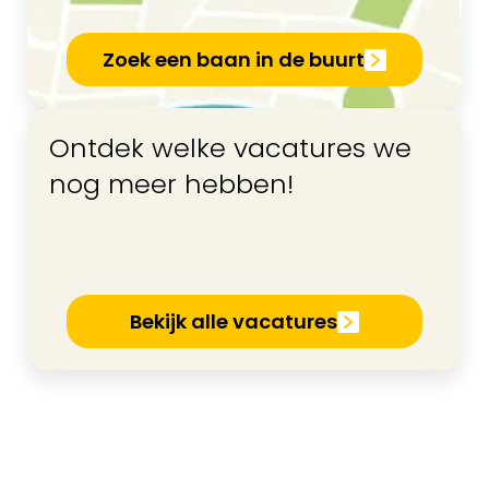
Zoek een baan in de buurt
Ontdek welke vacatures we
nog meer hebben!
Bekijk alle vacatures