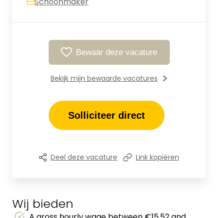
Schoonmaker
Bewaar deze vacature
Bekijk mijn bewaarde vacatures
Solliciteer direct
Deel deze vacature
Link kopiëren
Wij bieden
A gross hourly wage between €15.52 and