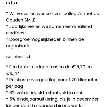
extra:
* Wij vervullen wensen van collega’s met de
Gouden SMILE
* Jaarlijks vieren we samen een knallend
eindfeest
* Doorgroeimogelijkheden binnen de
organisatie
Wat bieden wij
* Een bruto-uurloon tussen de €16,70 en
€18,44
* Reiskostenvergoeding vanaf 20 kilometer
per dag
* 8% vakantiegeld, uitbetaald in mei
* 5% eindejaarsuitkering, als je in december
langer dan 6 maanden bij ons werkt