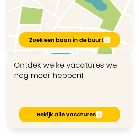
Zoek een baan in de buurt
Ontdek welke vacatures we
nog meer hebben!
Bekijk alle vacatures