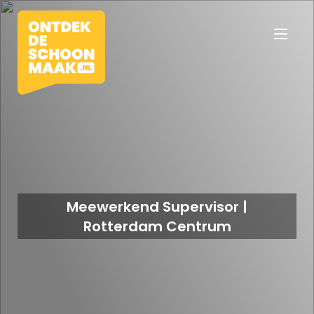
Vacatures
Beroepen
Meewerkend Supervisor |
Rotterdam Centrum
Werkomgevingen
Opleidingen
Werkgevers