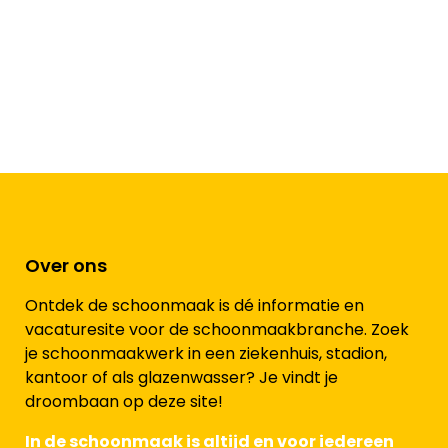
Over ons
Ontdek de schoonmaak is dé informatie en
vacaturesite voor de schoonmaakbranche. Zoek
je schoonmaakwerk in een ziekenhuis, stadion,
kantoor of als glazenwasser? Je vindt je
droombaan op deze site!
In de schoonmaak is altijd en voor iedereen