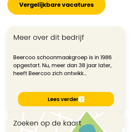
Vergelijkbare vacatures
Meer over dit bedrijf
Beercoo schoonmaakgroep is in 1986
opgestart. Nu, meer dan 38 jaar later,
heeft Beercoo zich ontwikk...
Lees verder
Zoeken op de kaart