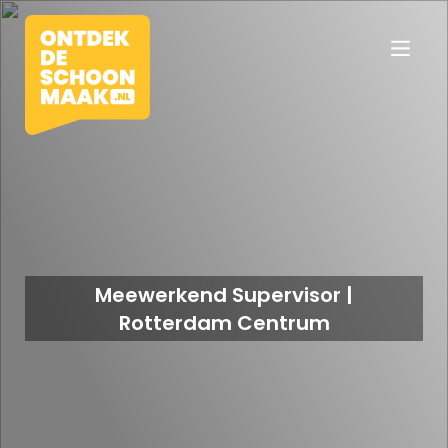
Vacatures
Beroepen
Meewerkend Supervisor |
Rotterdam Centrum
Werkomgevingen
Opleidingen
Werkgevers