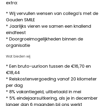
extra:
* Wij vervullen wensen van collega’s met de
Gouden SMILE
* Jaarlijks vieren we samen een knallend
eindfeest
* Doorgroeimogelijkheden binnen de
organisatie
Wat bieden wij
* Een bruto-uurloon tussen de €16,70 en
€18,44
* Reiskostenvergoeding vanaf 20 kilometer
per dag
* 8% vakantiegeld, uitbetaald in mei
* 5% eindejaarsuitkering, als je in december
langer dan 6 maanden bij ons werkt