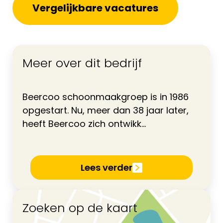
Vergelijkbare vacatures
Meer over dit bedrijf
Beercoo schoonmaakgroep is in 1986
opgestart. Nu, meer dan 38 jaar later,
heeft Beercoo zich ontwikk...
Lees verder
Zoeken op de kaart