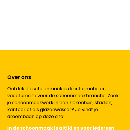
Over ons
Ontdek de schoonmaak is dé informatie en
vacaturesite voor de schoonmaakbranche. Zoek
je schoonmaakwerk in een ziekenhuis, stadion,
kantoor of als glazenwasser? Je vindt je
droombaan op deze site!
In de schoonmaak is altijd en voor iedereen