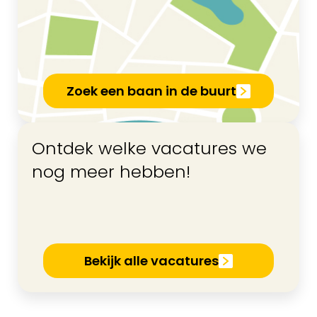
Zoek een baan in de buurt
Ontdek welke vacatures we
nog meer hebben!
Bekijk alle vacatures