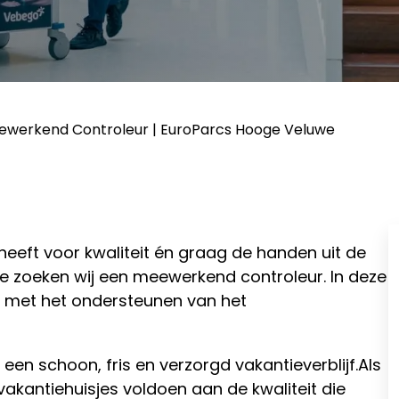
ewerkend Controleur | EuroParcs Hooge Veluwe
heeft voor kwaliteit én graag de handen uit de
 zoeken wij een meewerkend controleur. In deze
 met het ondersteunen van het
en schoon, fris en verzorgd vakantieverblijf.Als
vakantiehuisjes voldoen aan de kwaliteit die