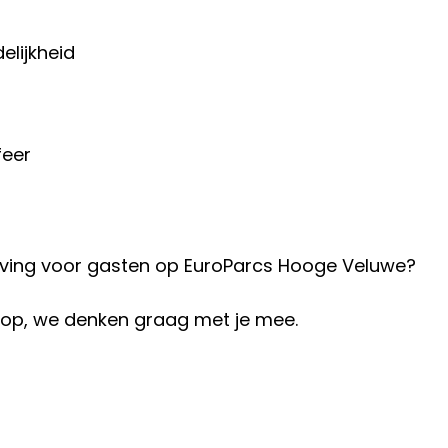
elijkheid
feer
eleving voor gasten op EuroParcs Hooge Veluwe?
 op, we denken graag met je mee.