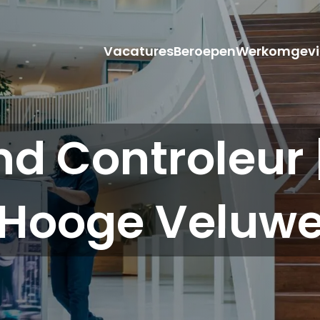
Vacatures
Beroepen
Werkomgevi
 Controleur 
Hooge Veluw