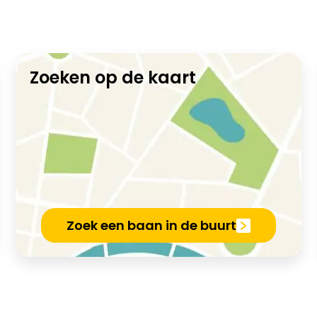
Zoeken op de kaart
Zoek een baan in de buurt