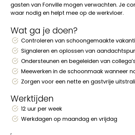
gasten van Fonville mogen verwachten. Je co
waar nodig en helpt mee op de werkvloer.
Wat ga je doen?
Controleren van schoongemaakte vakanti
Signaleren en oplossen van aandachtspu
Ondersteunen en begeleiden van collega’s
Meewerken in de schoonmaak wanneer n
Zorgen voor een nette en gastvrije uitstra
Werktijden
12 uur per week
Werkdagen op maandag en vrijdag
,