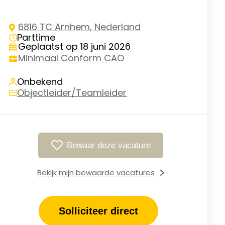
6816 TC Arnhem, Nederland
Parttime
Geplaatst op 18 juni 2026
Minimaal Conform CAO
Onbekend
Objectleider/Teamleider
Bewaar deze vacature
Bekijk mijn bewaarde vacatures
Solliciteer direct