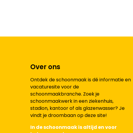
Over ons
Ontdek de schoonmaak is dé informatie en
vacaturesite voor de
schoonmaakbranche. Zoek je
schoonmaakwerk in een ziekenhuis,
stadion, kantoor of als glazenwasser? Je
vindt je droombaan op deze site!
In de schoonmaak is altijd en voor