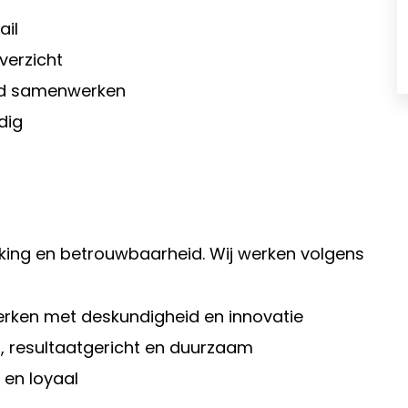
ail
verzicht
oed samenwerken
dig
erking en betrouwbaarheid. Wij werken volgens
erken met deskundigheid en innovatie
ht, resultaatgericht en duurzaam
 en loyaal