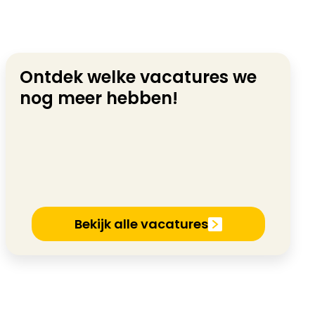
Ontdek welke vacatures we
nog meer hebben!
Bekijk alle vacatures