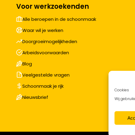
Voor werkzoekenden
Alle beroepen in de schoonmaak
Waar wil je werken
Doorgroeimogelijkheden
Arbeidsvoorwaarden
Blog
Veelgestelde vragen
Schoonmaak je rijk
Cookies
Nieuwsbrief
Wij gebruik
Acc