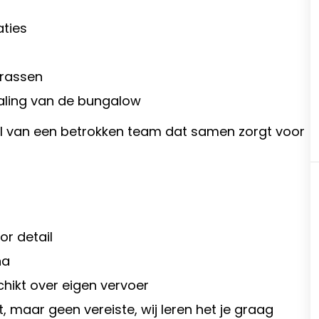
ties
rrassen
raling van de bungalow
el van een betrokken team dat samen zorgt voor
or detail
na
hikt over eigen vervoer
 maar geen vereiste, wij leren het je graag