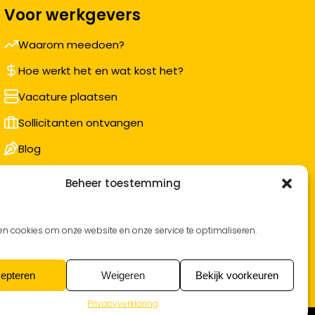
Voor werkgevers
Waarom meedoen?
Hoe werkt het en wat kost het?
Vacature plaatsen
Sollicitanten ontvangen
Blog
Support voor bedrijven
Beheer toestemming
Nieuwsbrief
en cookies om onze website en onze service te optimaliseren.
epteren
Weigeren
Bekijk voorkeuren
Privacyverklaring