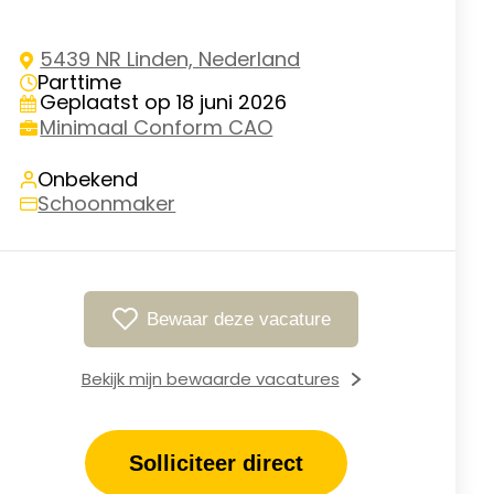
5439 NR Linden, Nederland
Parttime
Geplaatst op 18 juni 2026
Minimaal Conform CAO
Onbekend
Schoonmaker
Bewaar deze vacature
Bekijk mijn bewaarde vacatures
Solliciteer direct