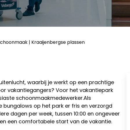
choonmaak | Kraaijenbergse plassen
uitenlucht, waarbij je werkt op een prachtige
 voor vakantiegangers? Voor het vakantiepark
ousiaste schoonmaakmedewerker.Als
 bungalows op het park er fris en verzorgd
dere dagen per week, tussen 10:00 en ongeveer
 en een comfortabele start van de vakantie.