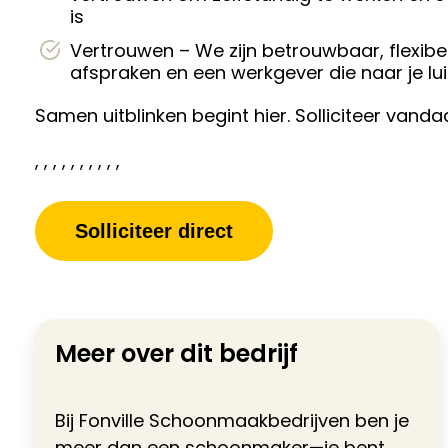
is
Vertrouwen – We zijn betrouwbaar, flexibel
afspraken en een werkgever die naar je lu
Samen uitblinken begint hier. Solliciteer vanda
, , , , , , , , , ,
Solliciteer direct
Meer over dit bedrijf
Bij Fonville Schoonmaakbedrijven ben je
meer dan een schoonmaker—je bent