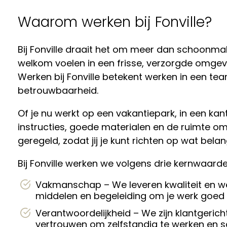
Waarom werken bij Fonville?
Bij Fonville draait het om meer dan schoonmak
welkom voelen in een frisse, verzorgde omgeving
Werken bij Fonville betekent werken in een te
betrouwbaarheid.
Of je nu werkt op een vakantiepark, in een kanto
instructies, goede materialen en de ruimte om 
geregeld, zodat jij je kunt richten op wat belangr
Bij Fonville werken we volgens drie kernwaarde
Vakmanschap – We leveren kwaliteit en werk
middelen en begeleiding om je werk goed
Verantwoordelijkheid – We zijn klantgericht
vertrouwen om zelfstandig te werken en sa