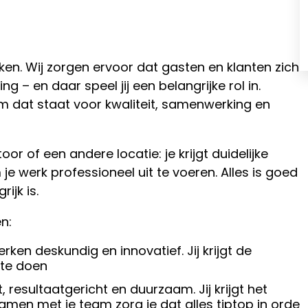
en. Wij zorgen ervoor dat gasten en klanten zich
 – en daar speel jij een belangrijke rol in.
am dat staat voor kwaliteit, samenwerking en
or of een andere locatie: je krijgt duidelijke
je werk professioneel uit te voeren. Alles is goed
ijk is.
n:
en deskundig en innovatief. Jij krijgt de
 te doen
, resultaatgericht en duurzaam. Jij krijgt het
men met je team zorg je dat alles tiptop in orde