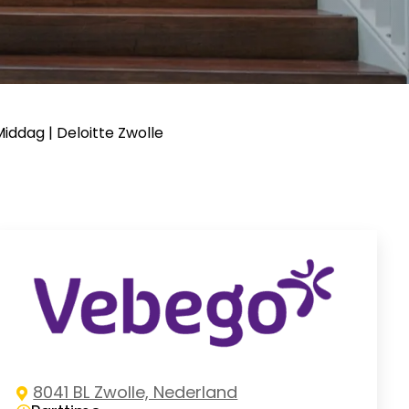
ddag | Deloitte Zwolle
8041 BL Zwolle, Nederland