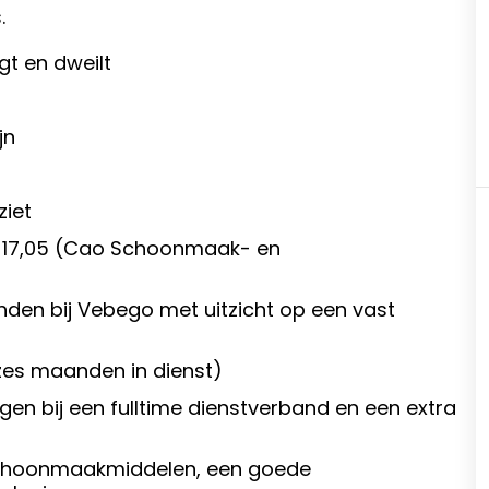
.
gt en dweilt
jn
ziet
 € 17,05 (Cao Schoonmaak- en
anden bij Vebego met uitzicht op een vast
zes maanden in dienst)
gen bij een fulltime dienstverband en een extra
e schoonmaakmiddelen, een goede