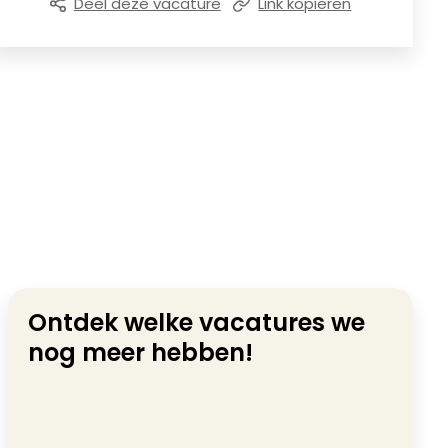
Deel deze vacature
Link kopiëren
Ontdek welke vacatures we
nog meer hebben!