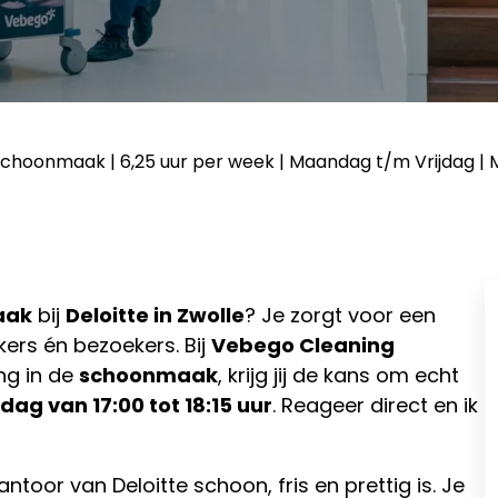
hoonmaak | 6,25 uur per week | Maandag t/m Vrijdag | Mi
aak
bij
Deloitte in Zwolle
? Je zorgt voor een
ers én bezoekers. Bij
Vebego Cleaning
ing in de
schoonmaak
, krijg jij de kans om echt
ag van 17:00 tot 18:15 uur
. Reageer direct en ik
oor van Deloitte schoon, fris en prettig is. Je