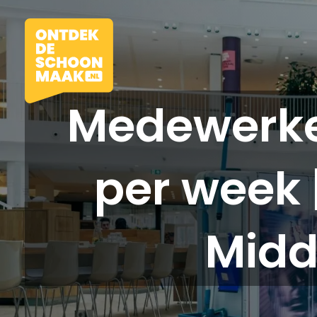
Medewerke
per week 
Vacatures
Beroepen
Midd
Werkomgevingen
Opleidingen