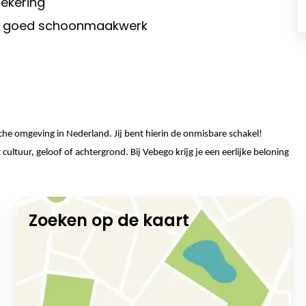
zekering
vert goed schoonmaakwerk
che omgeving in Nederland. Jij bent hierin de onmisbare schakel!
ltuur, geloof of achtergrond. Bij Vebego krijg je een eerlijke beloning
Zoeken op de kaart