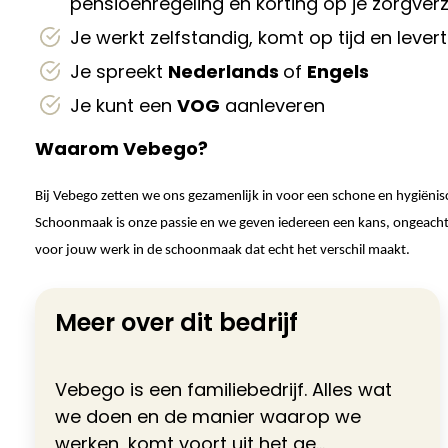
pensioenregeling en korting op je zorgver
Je werkt zelfstandig, komt op tijd en le
Je spreekt
Nederlands
of
Engels
Je kunt een
VOG
aanleveren
Waarom Vebego?
Bij Vebego zetten we ons gezamenlijk in voor een schone en hygiënis
Schoonmaak is onze passie en we geven iedereen een kans, ongeacht cu
voor jouw werk in de schoonmaak dat echt het verschil maakt.
Meer over dit bedrijf
Vebego is een familiebedrijf. Alles wat
we doen en de manier waarop we
werken, komt voort uit het ge...