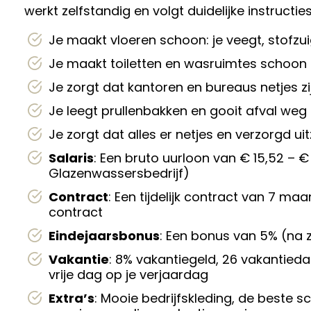
werkt zelfstandig en volgt duidelijke instructies
Je maakt vloeren schoon: je veegt, stofzui
Je maakt toiletten en wasruimtes schoon
Je zorgt dat kantoren en bureaus netjes zi
Je leegt prullenbakken en gooit afval weg
Je zorgt dat alles er netjes en verzorgd uit
Salaris
: Een bruto uurloon van € 15,52 –
Glazenwassersbedrijf)
Contract
: Een tijdelijk contract van 7 ma
contract
Eindejaarsbonus
: Een bonus van 5% (na 
Vakantie
: 8% vakantiegeld, 26 vakantieda
vrije dag op je verjaardag
Extra’s
: Mooie bedrijfskleding, de best