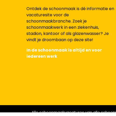
Ontdek de schoonmaak is dé informatie en
vacaturesite voor de
schoonmaakbranche. Zoek je
schoonmaakwerk in een ziekenhuis,
stadion, kantoor of als glazenwasser? Je
vindt je droombaan op deze site!
In de schoonmaak is altijd en voor
iedereen werk
Alle schoonmaakvacatures van alle schoon