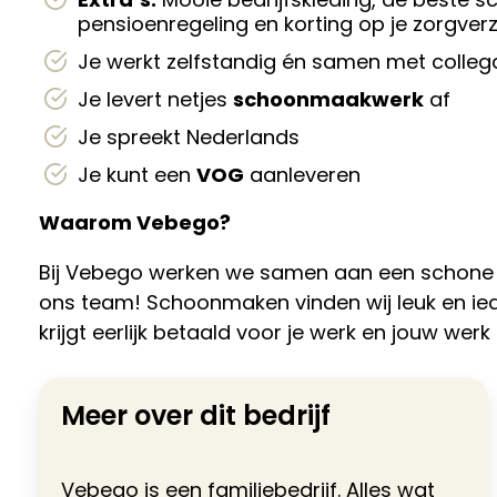
pensioenregeling en korting op je zorgver
Je werkt zelfstandig én samen met colleg
Je levert netjes
schoonmaakwerk
af
Je spreekt Nederlands
Je kunt een
VOG
aanleveren
Waarom Vebego?
Bij Vebego werken we samen aan een schone en f
ons team! Schoonmaken vinden wij leuk en ied
krijgt eerlijk betaald voor je werk en jouw werk 
Meer over dit bedrijf
Vebego is een familiebedrijf. Alles wat