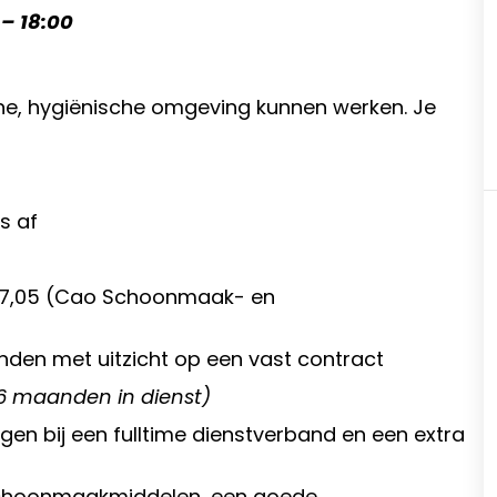
– 18:00
ne, hygiënische omgeving kunnen werken. Je
s af
€17,05 (Cao Schoonmaak- en
anden met uitzicht op een vast contract
6 maanden in dienst)
en bij een fulltime dienstverband en een extra
 schoonmaakmiddelen, een goede