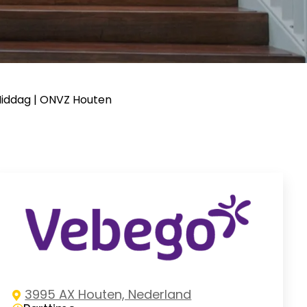
Middag | ONVZ Houten
3995 AX Houten, Nederland