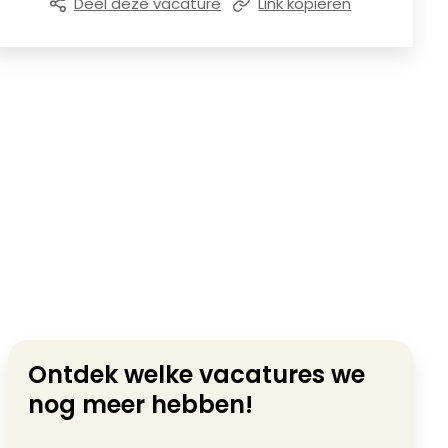
Deel deze vacature
Link kopiëren
Ontdek welke vacatures we
nog meer hebben!