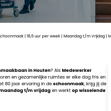
hoonmaak | 18,5 uur per week | Maandag t/m Vrijdag | 
nmaakbaan in Houten
? Als
Medewerker
toren en gezamenlijke ruimtes er elke dag fris en
et 80 jaar ervaring in de
schoonmaak
, krijg jij de
maandag t/m vrijdag
en werkt
op wisselende