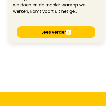
we doen en de manier waarop we
werken, komt voort uit het ge...
Lees verder