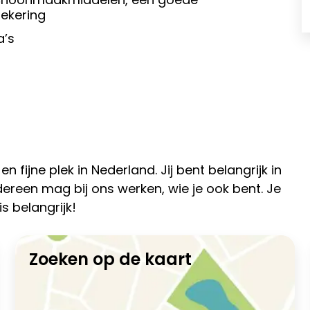
zekering
a’s
ijne plek in Nederland. Jij bent belangrijk in
ereen mag bij ons werken, wie je ook bent. Je
is belangrijk!
Zoeken op de kaart