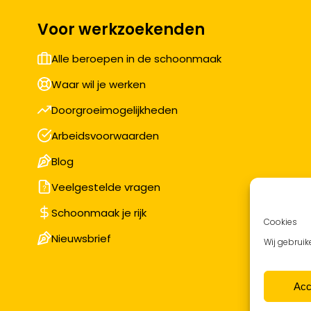
Voor werkzoekenden
Alle beroepen in de schoonmaak
Waar wil je werken
Doorgroeimogelijkheden
Arbeidsvoorwaarden
Blog
Veelgestelde vragen
Schoonmaak je rijk
Cookies
Nieuwsbrief
Wij gebruik
Acc