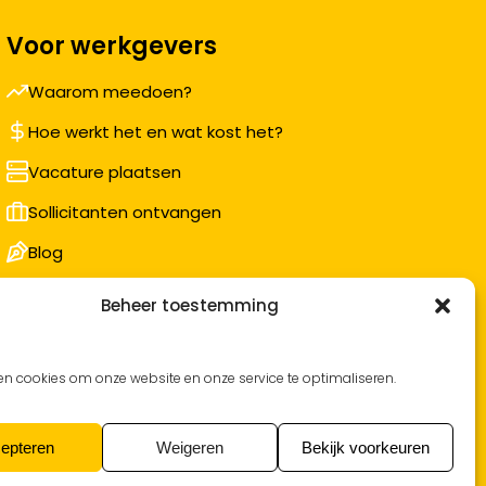
Voor werkgevers
Waarom meedoen?
Hoe werkt het en wat kost het?
Vacature plaatsen
Sollicitanten ontvangen
Blog
Support voor bedrijven
Beheer toestemming
Nieuwsbrief
en cookies om onze website en onze service te optimaliseren.
epteren
Weigeren
Bekijk voorkeuren