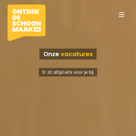
Onze
vacatures
Vacatures
Er zit altijd iets voor je bij
Beroepen
Werkomgevingen
Opleidingen
Werkgevers