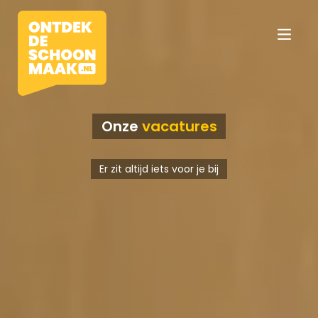
Onze
vacatures
Vacatures
Er zit altijd iets voor je bij
Beroepen
Werkomgevingen
Opleidingen
Werkgevers