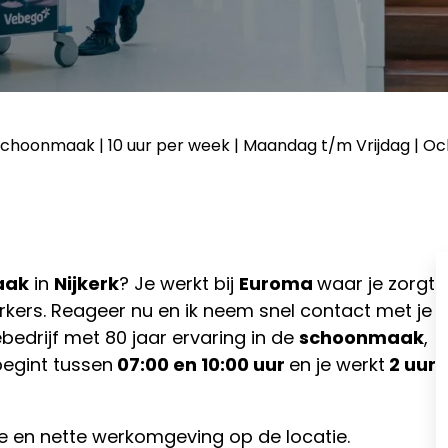
hoonmaak | 10 uur per week | Maandag t/m Vrijdag | Och
aak
in
Nijkerk
? Je werkt bij
Euroma
waar je zorgt
rkers. Reageer nu en ik neem snel contact met je
ebedrijf met 80 jaar ervaring in de
schoonmaak
,
 begint tussen
07:00 en 10:00 uur
en je werkt
2 uur
e en nette werkomgeving op de locatie.