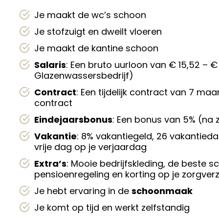
Je maakt de wc’s schoon
Je stofzuigt en dweilt vloeren
Je maakt de kantine schoon
Salaris
: Een bruto uurloon van € 15,52 –
Glazenwassersbedrijf)
Contract
: Een tijdelijk contract van 7 ma
contract
Eindejaarsbonus
: Een bonus van 5% (na 
Vakantie
: 8% vakantiegeld, 26 vakantieda
vrije dag op je verjaardag
Extra’s
: Mooie bedrijfskleding, de best
pensioenregeling en korting op je zorgver
Je hebt ervaring in de
schoonmaak
Je komt op tijd en werkt zelfstandig