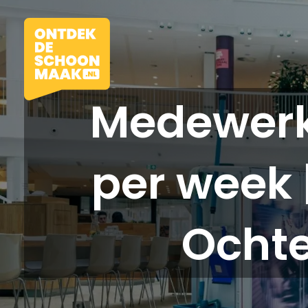
Medewerk
per week 
Vacatures
Beroepen
Ochte
Werkomgevingen
Opleidingen