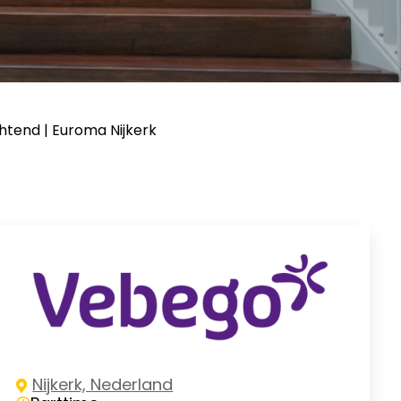
tend | Euroma Nijkerk
Nijkerk, Nederland