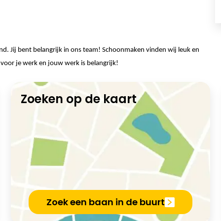
d. Jij bent belangrijk in ons team! Schoonmaken vinden wij leuk en
d voor je werk en jouw werk is belangrijk!
Zoeken op de kaart
Zoek een baan in de buurt