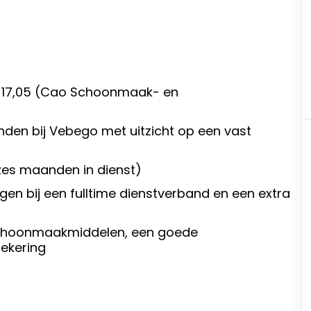
 € 17,05 (Cao Schoonmaak- en
anden bij Vebego met uitzicht op een vast
zes maanden in dienst)
gen bij een fulltime dienstverband en een extra
e schoonmaakmiddelen, een goede
zekering